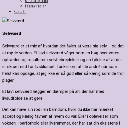
Guided by Life
Fascia Fusion
Kontakt
Selvværd
Selvværd er et mix af hvordan det føles at være sig selv – og det
at møde verden. Et lavt selvværd våger som en høg over vores
optræden og resulterer i selvbebrejdelser og en følelse af at der
er skruet ned for livsblusset. Tanker om at ’de andre’ når som
helst kan opdage, at jeg ikke er så god eller så kærlig som de tror,
plager.
Et lavt selvværd lægger en dæmper på alt, der har med
livsudfoldelse at gøre.
Det kan have sin rod i en barndom, hvor du ikke har mærket
accept og kærlig favnen af hvem du var. Eller i oplevelser som
voksen, i parforhold eller livsrammer, der har sat din eksistens i