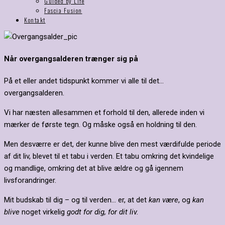
Guided by Life
Fascia Fusion
Kontakt
Når overgangsalderen trænger sig på
På et eller andet tidspunkt kommer vi alle til det…
overgangsalderen.
Vi har næsten allesammen et forhold til den, allerede inden vi
mærker de første tegn. Og måske også en holdning til den.
Men desværre er det, der kunne blive den mest værdifulde periode
af dit liv, blevet til et tabu i verden. Et tabu omkring det kvindelige
og mandlige, omkring det at blive ældre og gå igennem
livsforandringer.
Mit budskab til dig – og til verden… er, at det
kan være
, og
kan
blive
noget virkelig
godt for dig, for dit liv.